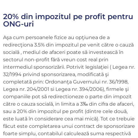
20% din impozitul pe profit pentru
ONG-uri
Aşa cum persoanele fizice au opţiunea de a
redirecţiona 3.5% din impozitul pe venit către o cauză
socială , mediul de afaceri poate să investească în
sectorul non-profit fără vreun cost real prin
intermediul sponsorizării. Potrivit legislaţiei ( Legea nr.
32/1994 privind sponsorizarea, modificată şi
completată prin: Ordonanţa Guvernului nr. 36/1998,
Legea nr. 204/2001 si Legea nr. 394/2006), firmele şi
companiile pot să redirectioneze o parte din impozit
către o cauza socială, in limita a 3‰ din cifra de afaceri,
sau a 20% din impozitul pe profit (dintre cele două,
este luată în considerare cea mai mică). Tot ce trebuie
făcut este completarea unui contract de sponsorizare
foarte simplu, contabilul calculează suma respectivă