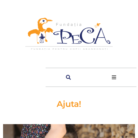
Ajuta!