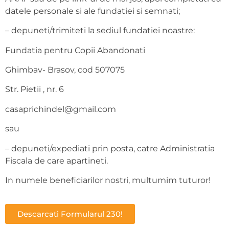
datele personale si ale fundatiei si semnati;
– depuneti/trimiteti la sediul fundatiei noastre:
Fundatia pentru Copii Abandonati
Ghimbav- Brasov, cod 507075
Str. Pietii , nr. 6
casaprichindel@gmail.com
sau
– depuneti/expediati prin posta, catre Administratia
Fiscala de care apartineti.
In numele beneficiarilor nostri, multumim tuturor!
Descarcati Formularul 230!