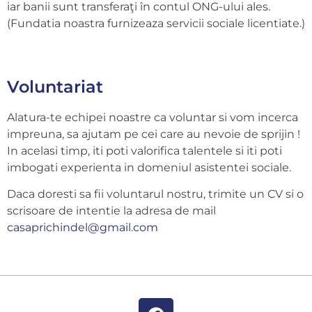
iar banii sunt transferaţi în contul ONG-ului ales.
(Fundatia noastra furnizeaza servicii sociale licentiate.)
Voluntariat
Alatura-te echipei noastre ca voluntar si vom incerca
impreuna, sa ajutam pe cei care au nevoie de sprijin !
In acelasi timp, iti poti valorifica talentele si iti poti
imbogati experienta in domeniul asistentei sociale.
Daca doresti sa fii voluntarul nostru, trimite un CV si o
scrisoare de intentie la adresa de mail
casaprichindel@gmail.com