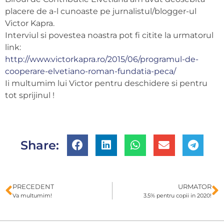
placere de a-l cunoaste pe jurnalistul/blogger-ul
Victor Kapra.
Interviul si povestea noastra pot fi citite la urmatorul
link:
http://www.victorkapra.ro/2015/06/programul-de-
cooperare-elvetiano-roman-fundatia-peca/
Ii multumim lui Victor pentru deschidere si pentru
tot sprijinul !
Share:
PRECEDENT
URMATOR
Va multumim!
3.5% pentru copii in 2020!