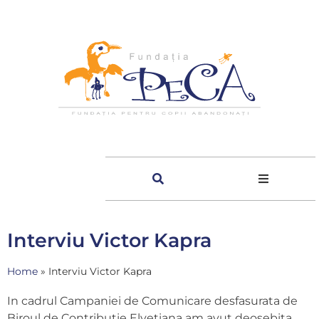
Interviu Victor Kapra
Home
»
Interviu Victor Kapra
In cadrul Campaniei de Comunicare desfasurata de
Biroul de Contributie Elvetiana am avut deosebita